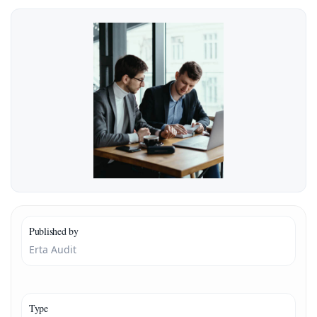
Published by
Erta Audit
Type