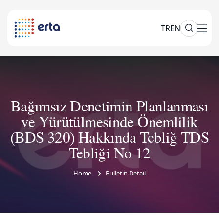
TR
EN
Bağımsız Denetimin Planlanması
ve Yürütülmesinde Önemlilik
(BDS 320) Hakkında Tebliğ TDS
Tebliği No 12
Home
Bulletin Detail