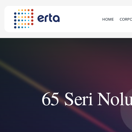
HOME
CORPO
65 Seri Nol