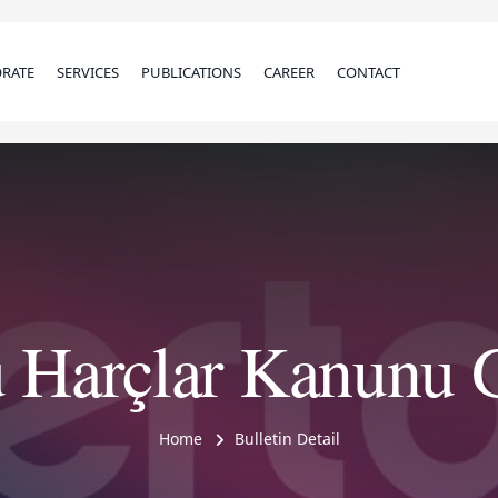
RATE
SERVICES
PUBLICATIONS
CAREER
CONTACT
u Harçlar Kanunu G
Home
Bulletin Detail