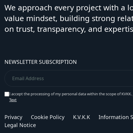
We approach every project with a 
value mindset, building strong rela
on trust, transparency, and expertis
NEWSLETTER SUBSCRIPTION
I accept the processing of my personal data within the scope of KVKK.
Text
Privacy
Cookie Policy
K.V.K.K
Information S
Legal Notice