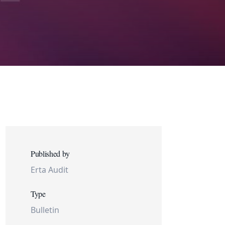
Published by
Erta Audit
Type
Bulletin