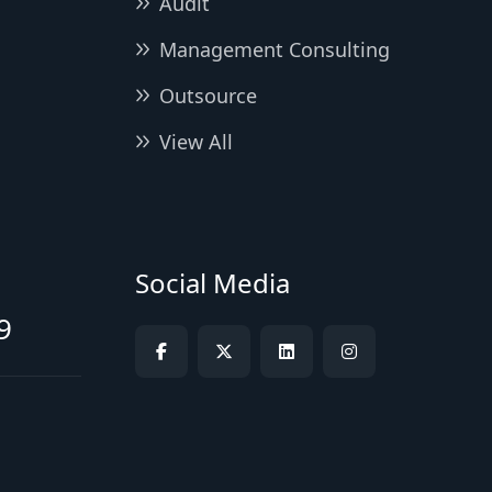
Audit
Management Consulting
Outsource
View All
Social Media
9