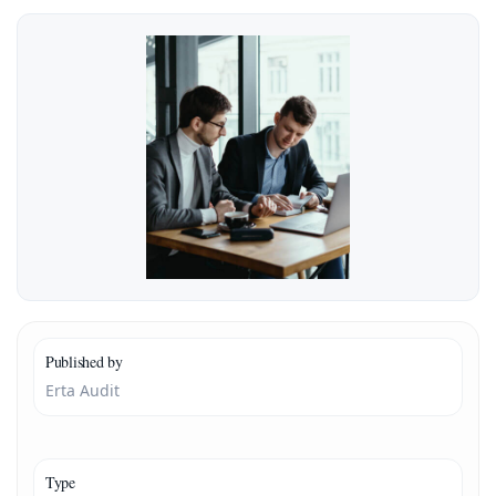
Published by
Erta Audit
Type