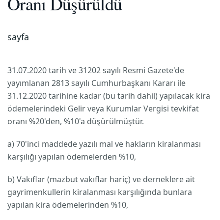
Oranı Düşürüldü
sayfa
31.07.2020 tarih ve 31202 sayılı Resmi Gazete'de
yayımlanan 2813 sayılı Cumhurbaşkanı Kararı ile
31.12.2020 tarihine kadar (bu tarih dahil) yapılacak kira
ödemelerindeki Gelir veya Kurumlar Vergisi tevkifat
oranı %20'den, %10'a düşürülmüştür.
a) 70'inci maddede yazılı mal ve hakların kiralanması
karşılığı yapılan ödemelerden %10,
b) Vakıflar (mazbut vakıflar hariç) ve derneklere ait
gayrimenkullerin kiralanması karşılığında bunlara
yapılan kira ödemelerinden %10,