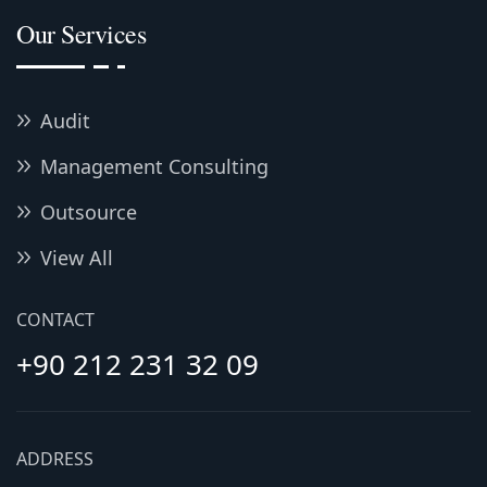
Our Services
Audit
Management Consulting
Outsource
View All
CONTACT
+90 212 231 32 09
ADDRESS