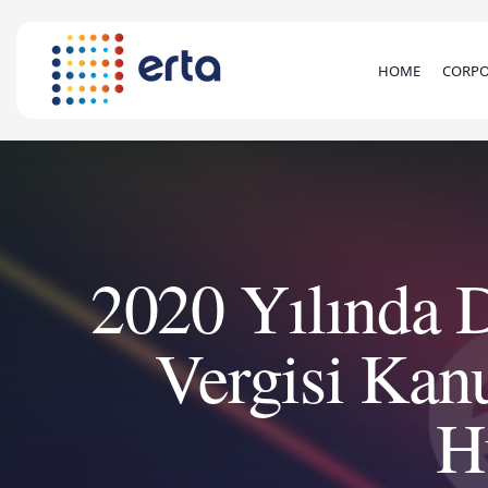
HOME
CORPO
2020 Yılında 
Vergisi Kanu
H