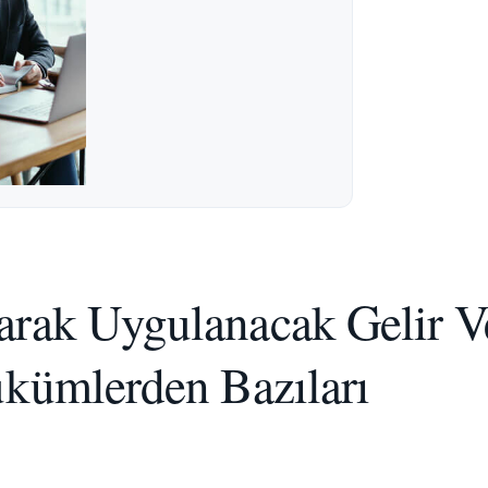
arak Uygulanacak Gelir 
ükümlerden Bazıları