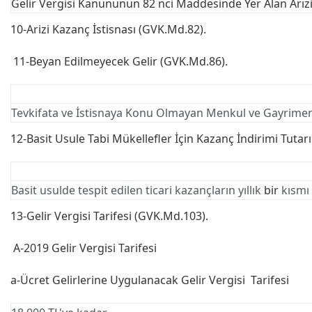
Gelir Vergisi Kanununun 82 nci Maddesinde Yer Alan Arızi K
10-Arizi Kazanç İstisnası (GVK.Md.82).
11-Beyan Edilmeyecek Gelir (GVK.Md.86).
Tevkifata ve İstisnaya Konu Olmayan Menkul ve Gayrimenk
12-Basit Usule Tabi Mükellefler İçin Kazanç İndirimi Tutar
Basit usulde tespit edilen ticari kazançların yıllık
bir
kısmı
13-Gelir Vergisi Tarifesi (GVK.Md.103).
A-2019 Gelir Vergisi Tarifesi
a-Ücret Gelirlerine Uygulanacak Gelir Vergisi Tarifesi