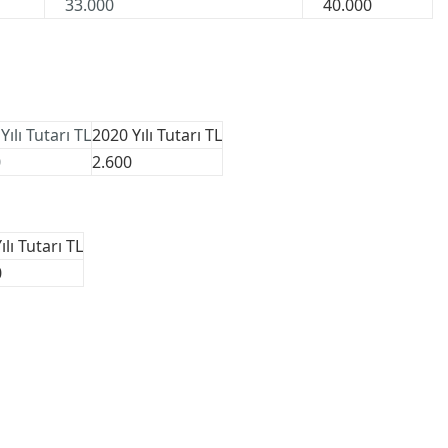
33.000
40.000
Yılı Tutarı TL
2020 Yılı
Tutarı TL
0
2.600
ılı
Tutarı TL
0