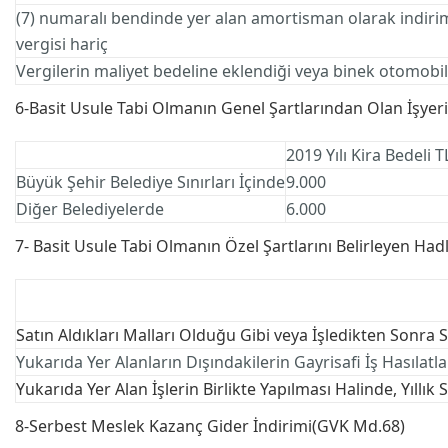
(7) numaralı bendinde yer alan amortisman olarak indirim
vergisi hariç
Vergilerin maliyet bedeline eklendiği veya binek otomobilin
6-Basit Usule Tabi Olmanın Genel Şartlarından Olan İşyeri
2019 Yılı Kira Bedeli T
Büyük Şehir Belediye Sınırları İçinde
9.000
Diğer Belediyelerde
6.000
7- Basit Usule Tabi Olmanın Özel Şartlarını Belirleyen Ha
Satın Aldıkları Malları Olduğu Gibi veya İşledikten Sonra 
Yukarıda Yer Alanların Dışındakilerin Gayrisafi İş Hasıla
Yukarıda Yer Alan İşlerin Birlikte Yapılması Halinde, Yıllı
8-Serbest Meslek Kazanç Gider İndirimi(GVK Md.68)