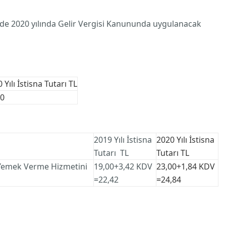
inde 2020 yılında Gelir Vergisi Kanununda uygulanacak
 Yılı İstisna
Tutarı TL
00
2019 Yılı İstisna
2020 Yılı İstisna
Tutarı TL
Tutarı TL
, Yemek Verme Hizmetini
19,00+3,42 KDV
23,00+1,84 KDV
=22,42
=24,84