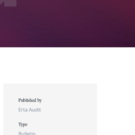
Published by
Erta Audit
Type
Bulletin