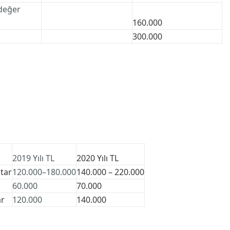
 değer
160.000
300.000
2019 Yılı TL
2020 Yılı TL
utar
120.000–180.000
140.000 – 220.000
60.000
70.000
ar
120.000
140.000