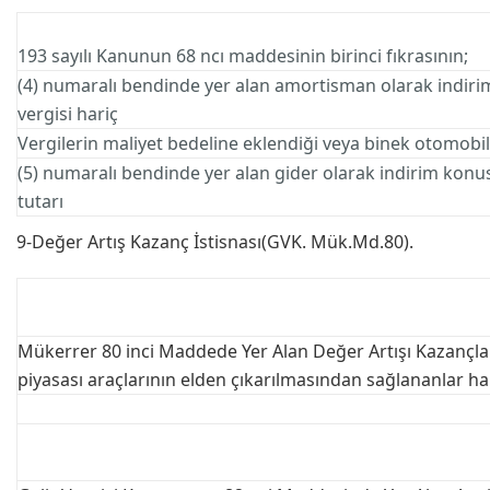
193 sayılı Kanunun 68 ncı maddesinin birinci fıkrasının;
(4) numaralı bendinde yer alan amortisman olarak indirim
vergisi hariç
Vergilerin maliyet bedeline eklendiği veya binek otomobilin
(5) numaralı bendinde yer alan gider olarak indirim konu
tutarı
9-Değer Artış Kazanç İstisnası(GVK. Mük.Md.80).
Mükerrer 80 inci Maddede Yer Alan Değer Artışı Kazançlar
piyasası araçlarının elden çıkarılmasından sağlananlar ha