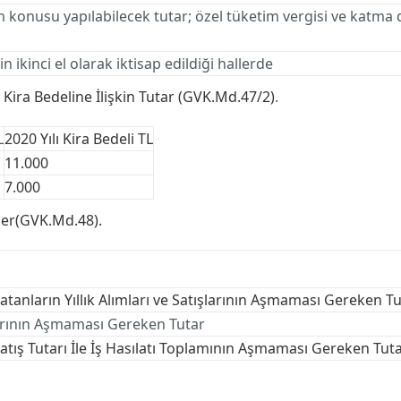
 konusu yapılabilecek tutar; özel tüketim vergisi ve katma
 ikinci el olarak iktisap edildiği hallerde
 Kira Bedeline İlişkin Tutar (GVK.Md.47/2)
.
L
2020 Yılı
Kira Bedeli TL
11.000
7.000
dler(GVK.Md.48).
Satanların Yıllık Alımları ve Satışlarının Aşmaması Gereken T
tlarının Aşmaması Gereken Tutar
k Satış Tutarı İle İş Hasılatı Toplamının Aşmaması Gereken Tut