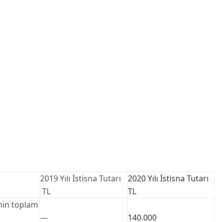
2019 Yılı İstisna Tutarı
2020 Yılı İstisna
Tutarı
TL
TL
inin toplam
—
140.000