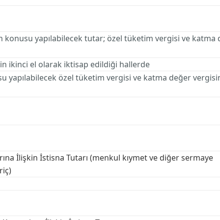
 konusu yapılabilecek tutar; özel tüketim vergisi ve katma
 ikinci el olarak iktisap edildiği hallerde
su yapılabilecek özel tüketim vergisi ve katma değer vergis
ına İlişkin İstisna Tutarı (menkul kıymet ve diğer sermaye
riç)