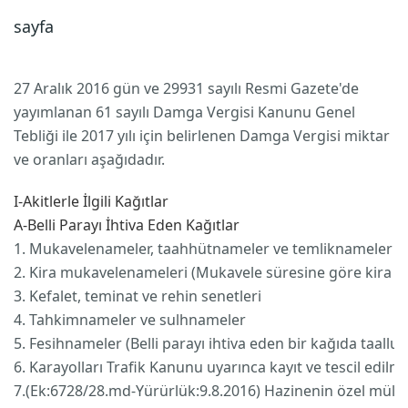
sayfa
27 Aralık 2016 gün ve 29931 sayılı Resmi Gazete'de
yayımlanan 61 sayılı Damga Vergisi Kanunu Genel
Tebliği ile 2017 yılı için belirlenen Damga Vergisi miktar
ve oranları aşağıdadır.
I-Akitlerle İlgili Kağıtlar
A-Belli Parayı İhtiva Eden Kağıtlar
1. Mukavelenameler, taahhütnameler ve temliknameler
2. Kira mukavelenameleri (Mukavele süresine göre kira b
3. Kefalet, teminat ve rehin senetleri
4. Tahkimnameler ve sulhnameler
5. Fesihnameler (Belli parayı ihtiva eden bir kağıda taallu
6. Karayolları Trafik Kanunu uyarınca kayıt ve tescil edilmiş
7.(Ek:6728/28.md-Yürürlük:9.8.2016) Hazinenin özel mülkiy