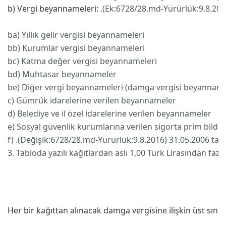
b) Vergi beyannameleri:
.(Ek:6728/28.md-Yürürlük:9.8.201
ba) Yıllık gelir vergisi beyannameleri
bb) Kurumlar vergisi beyannameleri
bc) Katma değer vergisi beyannameleri
bd) Muhtasar beyannameler
be) Diğer vergi beyannameleri (damga vergisi beyannamel
c) Gümrük idarelerine verilen beyannameler
d) Belediye ve il özel idarelerine verilen beyannameler
e) Sosyal güvenlik kurumlarına verilen sigorta prim bildir
f) .(Değişik:6728/28.md-Yürürlük:9.8.2016) 31.05.2006 tar
3. Tabloda yazılı kağıtlardan aslı 1,00 Türk Lirasından fazl
Her bir kağıttan alınacak damga vergisine ilişkin üst sınır