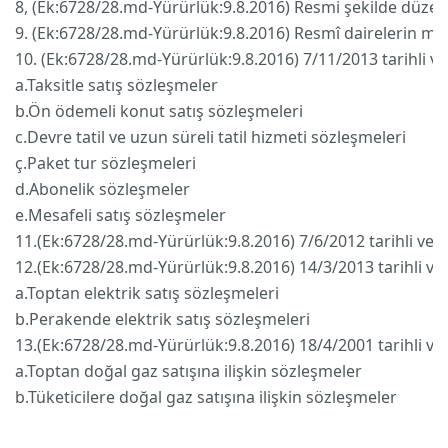
8, (Ek:6728/28.md-Yürürlük:9.8.2016) Resmi şekilde düzen
9. (Ek:6728/28.md-Yürürlük:9.8.2016) Resmî dairelerin mal 
10. (Ek:6728/28.md-Yürürlük:9.8.2016) 7/11/2013 tarihli
a.Taksitle satış sözleşmeler
b.Ön ödemeli konut satış sözleşmeleri
c.Devre tatil ve uzun süreli tatil hizmeti sözleşmeleri
ç.Paket tur sözleşmeleri
d.Abonelik sözleşmeler
e.Mesafeli satış sözleşmeler
11.(Ek:6728/28.md-Yürürlük:9.8.2016) 7/6/2012 tarihli ve 
12.(Ek:6728/28.md-Yürürlük:9.8.2016) 14/3/2013 tarihli v
a.Toptan elektrik satış sözleşmeleri
b.Perakende elektrik satış sözleşmeleri
13.(Ek:6728/28.md-Yürürlük:9.8.2016) 18/4/2001 tarihli v
a.Toptan doğal gaz satışına ilişkin sözleşmeler
b.Tüketicilere doğal gaz satışına ilişkin sözleşmeler