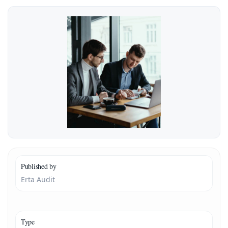
Published by
Erta Audit
Type