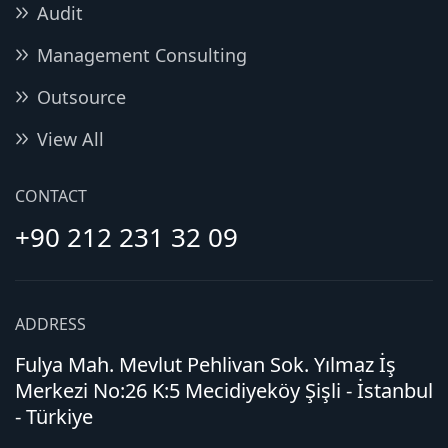
Audit
Management Consulting
Outsource
View All
CONTACT
+90 212 231 32 09
ADDRESS
Fulya Mah. Mevlut Pehlivan Sok. Yılmaz İş
Merkezi No:26 K:5 Mecidiyeköy Şişli - İstanbul
- Türkiye