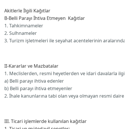
Akitlerle İlgili Kağıtlar
B-Belli Parayı İhtiva Etmeyen Kağıtlar
1. Tahkimnameler
2. Sulhnameler
3. Turizm işletmeleri ile seyahat acentelerinin aralarında 
II-Kararlar ve Mazbatalar
1. Meclislerden, resmi heyetlerden ve idari davalarla ilgi
a) Belli parayı ihtiva edenler
b) Belli parayı ihtiva etmeyenler
2. İhale kanunlarına tabi olan veya olmayan resmi daire v
III. Ticari işlemlerde kullanılan kağıtlar
1. Ticari ve mütedavil senetler: