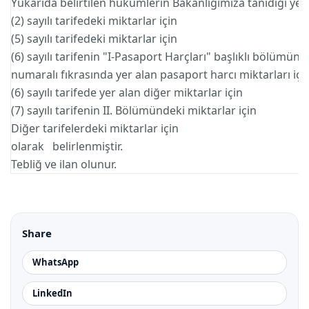
Yukarıda belirtilen hükümlerin Bakanlığımıza tanıdığı yet
(2) sayılı tarifedeki miktarlar
(5) sayılı tarifedeki miktarlar
(6) sayılı tarifenin "I-Pasaport Harçları" başlıklı bölümünü
numaralı fıkrasında yer alan pasaport harcı m
(6) sayılı tarifede yer alan diğer mikta
(7) sayılı tarifenin II. Bölümündeki mikt
Diğer tarifelerdeki miktarlar
olarak belirlenmiştir.
Tebliğ ve ilan olunur.
Share
WhatsApp
LinkedIn