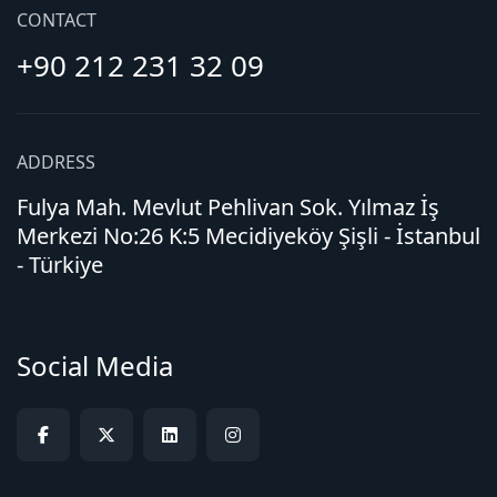
CONTACT
+90 212 231 32 09
ADDRESS
Fulya Mah. Mevlut Pehlivan Sok. Yılmaz İş
Merkezi No:26 K:5 Mecidiyeköy Şişli - İstanbul
- Türkiye
Social Media