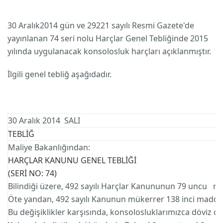
30 Aralık2014 gün ve 29221 sayılı Resmi Gazete'de
yayınlanan 74 seri nolu Harçlar Genel Tebliğinde 2015
yılında uygulanacak konsolosluk harçları açıklanmıştır.
İlgili genel tebliğ aşağıdadır.
30 Aralık 2014 SALI
TEBLİĞ
Maliye Bakanlığından:
HARÇLAR KANUNU GENEL TEBLİĞİ
(SERİ NO: 74)
Bilindiği üzere, 492 sayılı Harçlar Kanununun 79 uncu madd
Öte yandan, 492 sayılı Kanunun mükerrer 138 inci maddesi
Bu değişiklikler karşısında, konsolosluklarımızca döviz 