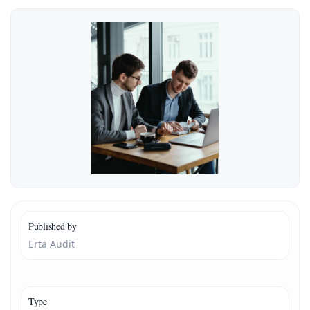
Published by
Erta Audit
Type