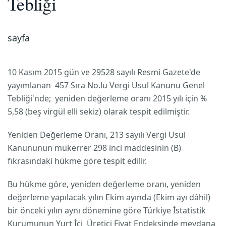
Tebliği
sayfa
10 Kasım 2015 gün ve 29528 sayılı Resmi Gazete'de
yayımlanan 457 Sıra No.lu Vergi Usul Kanunu Genel
Tebliği'nde; yeniden değerleme oranı 2015 yılı için %
5,58 (beş virgül elli sekiz) olarak tespit edilmiştir.
Yeniden Değerleme Oranı, 213 sayılı Vergi Usul
Kanununun mükerrer 298 inci maddesinin (B)
fıkrasındaki hükme göre tespit edilir.
Bu hükme göre, yeniden değerleme oranı, yeniden
değerleme yapılacak yılın Ekim ayında (Ekim ayı dâhil)
bir önceki yılın aynı dönemine göre Türkiye İstatistik
Kurumunun Yurt İçi Üretici Fiyat Endeksinde meydana