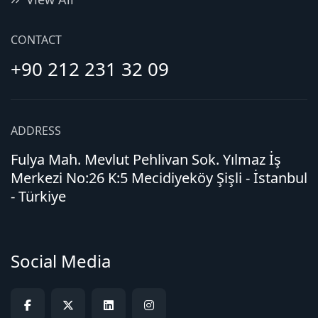
CONTACT
+90 212 231 32 09
ADDRESS
Fulya Mah. Mevlut Pehlivan Sok. Yılmaz İş
Merkezi No:26 K:5 Mecidiyeköy Şişli - İstanbul
- Türkiye
Social Media