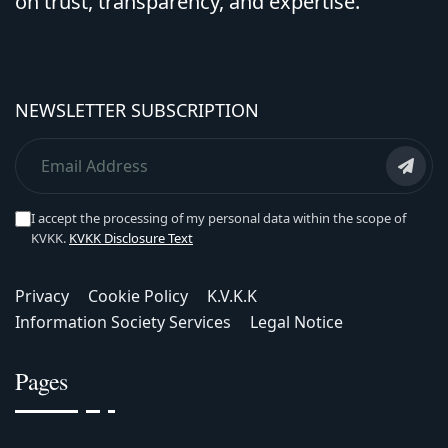
on trust, transparency, and expertise.
NEWSLETTER SUBSCRIPTION
I accept the processing of my personal data within the scope of
KVKK.
KVKK Disclosure Text
Privacy
Cookie Policy
K.V.K.K
Information Society Services
Legal Notice
Pages