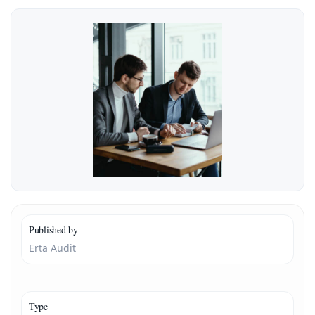
Published by
Erta Audit
Type