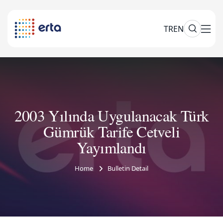
TR
EN
2003 Yılında Uygulanacak Türk
Gümrük Tarife Cetveli
Yayımlandı
Home
Bulletin Detail