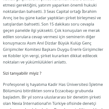
etmesi gerektiğini, yatırım yaparken önemli hukuki
noktalardan bahsetti. 3 Seas Capital ortağı İbrahim
Arınç ise bu güne kadar yaptıkları şirket birleşmesi ve
satışlardan bahsetti. Son 15 dakikası soru cevapla
geçen panelde ilgi yüksekti. Çok konuşulan ve merak
edilen sorulara cevap vermesi için seminerin diğer
konuşmacısı Asım Anıl Dizdar Büyük Kulüp Genç
Girişimciler Komitesi Başkanı Duygu Eren’e Girişimciler
ve Kobiler için vergi, şirket kurarken dikkat edilecek
noktaları ve yükümlülükleri anlattı.
Sizi tanıyabilir miyiz ?
Profesyonel iş hayatıma Kadir Has Üniversitesi İşletme
Bölümünü bitirdikten sonra Eczacıbaşı grubunda
başladım. Bir yıl sonra uluslararası bir denetim şirketi
olan Nexia International’ın Türkiye ofisinde denetçi