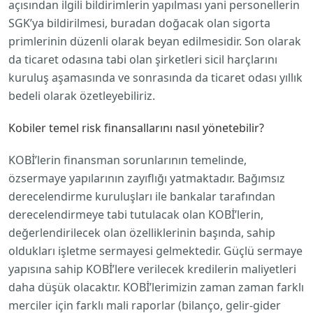
açısından ilgili bildirimlerin yapılması yani personellerin
SGK’ya bildirilmesi, buradan doğacak olan sigorta
primlerinin düzenli olarak beyan edilmesidir. Son olarak
da ticaret odasına tabi olan şirketleri sicil harçlarını
kuruluş aşamasında ve sonrasında da ticaret odası yıllık
bedeli olarak özetleyebiliriz.
Kobiler temel risk finansallarını nasıl yönetebilir?
KOBİ’lerin finansman sorunlarının temelinde,
özsermaye yapılarının zayıflığı yatmaktadır. Bağımsız
derecelendirme kuruluşları ile bankalar tarafından
derecelendirmeye tabi tutulacak olan KOBİ’lerin,
değerlendirilecek olan özelliklerinin başında, sahip
oldukları işletme sermayesi gelmektedir. Güçlü sermaye
yapısına sahip KOBİ’lere verilecek kredilerin maliyetleri
daha düşük olacaktır. KOBİ’lerimizin zaman zaman farklı
merciler için farklı mali raporlar (bilanço, gelir-gider