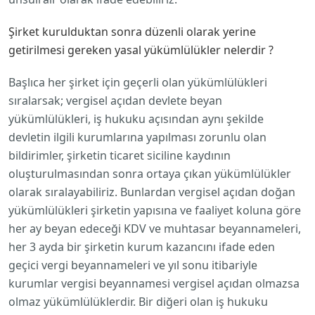
Şirket kurulduktan sonra düzenli olarak yerine
getirilmesi gereken yasal yükümlülükler nelerdir ?
Başlıca her şirket için geçerli olan yükümlülükleri
sıralarsak; vergisel açıdan devlete beyan
yükümlülükleri, iş hukuku açısından aynı şekilde
devletin ilgili kurumlarına yapılması zorunlu olan
bildirimler, şirketin ticaret siciline kaydının
oluşturulmasından sonra ortaya çıkan yükümlülükler
olarak sıralayabiliriz. Bunlardan vergisel açıdan doğan
yükümlülükleri şirketin yapısına ve faaliyet koluna göre
her ay beyan edeceği KDV ve muhtasar beyannameleri,
her 3 ayda bir şirketin kurum kazancını ifade eden
geçici vergi beyannameleri ve yıl sonu itibariyle
kurumlar vergisi beyannamesi vergisel açıdan olmazsa
olmaz yükümlülüklerdir. Bir diğeri olan iş hukuku