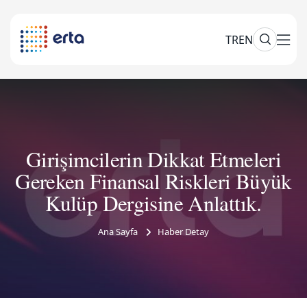
TR
EN
Girişimcilerin Dikkat Etmeleri
Gereken Finansal Riskleri Büyük
Kulüp Dergisine Anlattık.
Ana Sayfa
Haber Detay