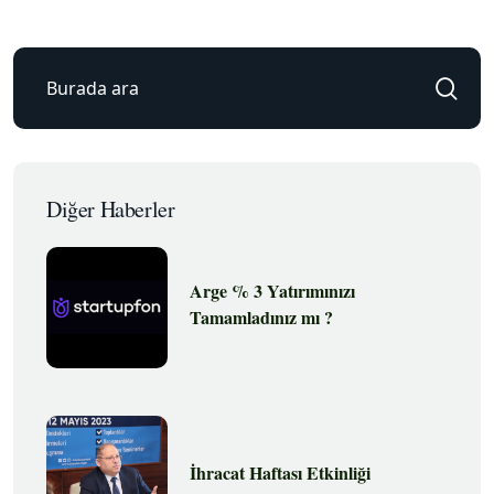
Diğer Haberler
Arge % 3 Yatırımınızı
Tamamladınız mı ?
İhracat Haftası Etkinliği