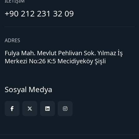
İLETIŞIM
+90 212 231 32 09
ADRES
Fulya Mah. Mevlut Pehlivan Sok. Yılmaz İş
Merkezi No:26 K:5 Mecidiyeköy Şişli
Sosyal Medya