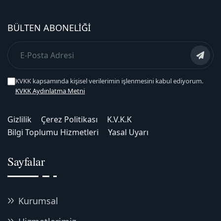
BÜLTEN ABONELIĞI
KVKK kapsamında kişisel verilerimin işlenmesini kabul ediyorum.
KVKK Aydınlatma Metni
Gizlilik
Çerez Politikası
K.V.K.K
Bilgi Toplumu Hizmetleri
Yasal Uyarı
Sayfalar
Kurumsal