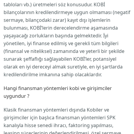
tabloları vb.) üretmeleri söz konusudur. KOBİ
bilançolarının kredilendirmeye uygun olmaması (negatif
sermaye, bilançodaki zarar) kayıt dışı işlemlerin
bulunması, KOBİ’lerin derecelendirme aşamasında
yaşayacağı zorlukların başında gelmektedir. İyi
yönetilen, iyi finanse edilmiş ve gerekli tüm bilgileri
(finansal ve niteliksel) zamanında ve yeterli bir şekilde
sunarak şeffaflığı sağlayabilen KOBİ’ler, potansiyel
olarak en iyi dereceyi almak suretiyle, en iyi şartlarda
kredilendirilme imkanına sahip olacaklardır.
Hangi finansman yöntemleri kobi ve girişimciler
uygundur ?
Klasik finansman yöntemleri dışında Kobiler ve
girişimciler için başlıca finansman yöntemleri SPK
kanalıyla hisse senedi ihracı, faktoring yapılması,
leasing süreçlerinin değerlendirilmesi, özel sermaye