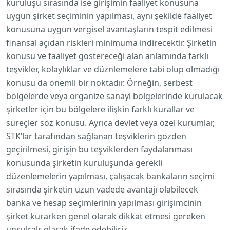
kuruluşu sırasında ise girişimin faaliyet konusuna
uygun şirket seçiminin yapılması, aynı şekilde faaliyet
konusuna uygun vergisel avantaşların tespit edilmesi
finansal açıdan riskleri minimuma indirecektir. Şirketin
konusu ve faaliyet göstereceği alan anlamında farklı
teşvikler, kolaylıklar ve düznlemelere tabi olup olmadığı
konusu da önemli bir noktadır. Örneğin, serbest
bölgelerde veya organize sanayi bölgelerinde kurulacak
şirketler için bu bölgelere ilişkin farklı kurallar ve
süreçler söz konusu. Ayrıca devlet veya özel kurumlar,
STK’lar tarafından sağlanan teşviklerin gözden
geçirilmesi, girişin bu teşviklerden faydalanması
konusunda şirketin kuruluşunda gerekli
düzenlemelerin yapılması, çalışacak bankaların seçimi
sırasında şirketin uzun vadede avantajı olabilecek
banka ve hesap seçimlerinin yapılması girişimcinin
şirket kurarken genel olarak dikkat etmesi gereken
unsulralr olarak ifade edebiliriz.