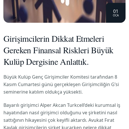
01
OCA
Girişimcilerin Dikkat Etmeleri
Gereken Finansal Riskleri Büyük
Kulüp Dergisine Anlattık.
Büyük Kulüp Genç Girişimciler Komitesi tarafından 8
Kasım Cumartesi günü gerçekleşen Girişimciliğin G’si
seminerine katılım oldukça yüksekti.
Bayarılı girişimci Alper Akcan Turkcell’deki kurumsal iş
hayatından nasıl girişimci olduğunu ve şirketini nasıl
sattığının hikayesini çok keyifli aktardı. Avukat Fırat
Kavlak girişimcilerin şirket kurarken nelere dikkat